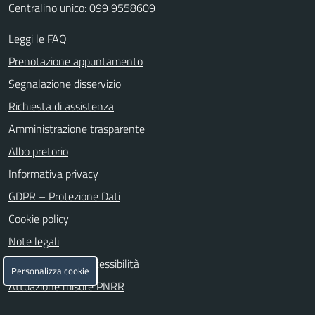
Centralino unico: 099 9558609
Leggi le FAQ
Prenotazione appuntamento
Segnalazione disservizio
Richiesta di assistenza
Amministrazione trasparente
Albo pretorio
Informativa privacy
GDPR – Protezione Dati
Cookie policy
Note legali
Dichiarazione di accessibilità
Personalizza cookie
Attuazione misure PNRR