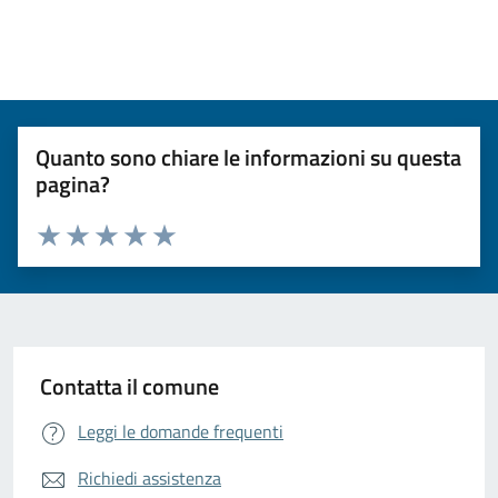
Quanto sono chiare le informazioni su questa
pagina?
Valuta da 1 a 5 stelle la pagina
Valuta 1 stelle su 5
Valuta 2 stelle su 5
Valuta 3 stelle su 5
Valuta 4 stelle su 5
Valuta 5 stelle su 5
Contatta il comune
Leggi le domande frequenti
Richiedi assistenza