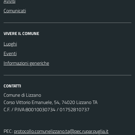
Avvisi
Comunicati
VIVERE IL COMUNE
Luoghi
Eventi
Informazioni generiche
CONTATTI
Comune di Lizzano
Corso Vittorio Emanuele, 54, 74020 Lizzano TA
C.F. / P.IVA:80010030734 / 01752810737
PEC:
protocollo.comunelizzano.ta@pec.rupar.puglia.it