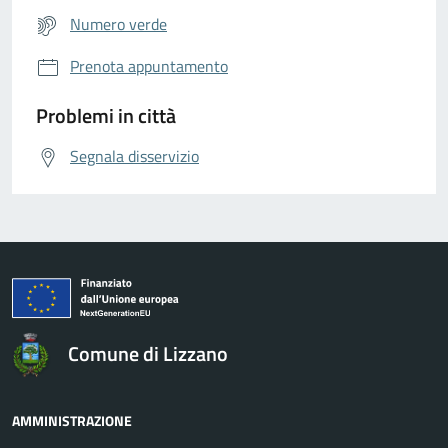
Numero verde
Prenota appuntamento
Problemi in città
Segnala disservizio
Comune di Lizzano
AMMINISTRAZIONE