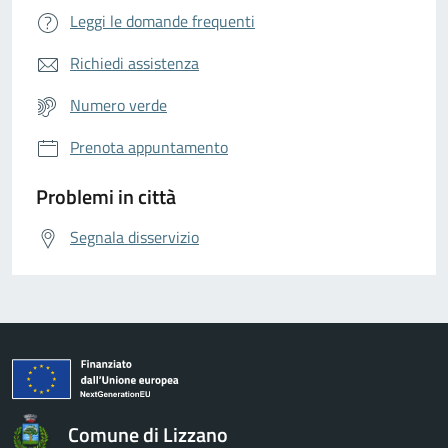
Leggi le domande frequenti
Richiedi assistenza
Numero verde
Prenota appuntamento
Problemi in città
Segnala disservizio
Comune di Lizzano