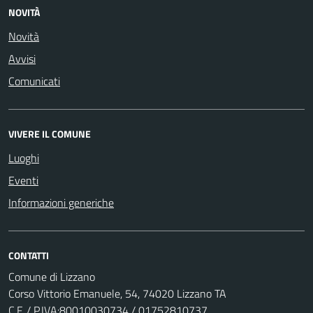
NOVITÀ
Novità
Avvisi
Comunicati
VIVERE IL COMUNE
Luoghi
Eventi
Informazioni generiche
CONTATTI
Comune di Lizzano
Corso Vittorio Emanuele, 54, 74020 Lizzano TA
C.F. / P.IVA:80010030734 / 01752810737