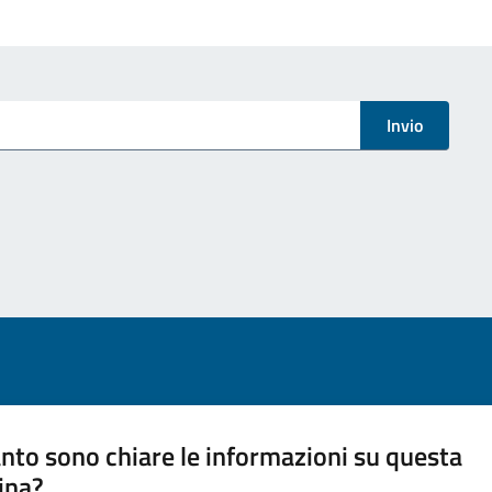
Invio
nto sono chiare le informazioni su questa
ina?