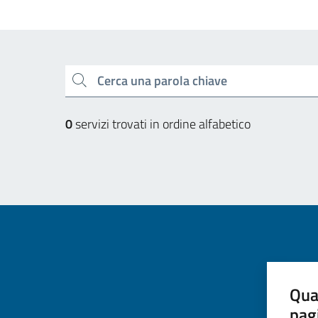
Esplora tutti i servizi
Cerca una parola chiave
0
servizi trovati in ordine alfabetico
Qua
pag