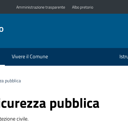
Amministrazione trasparente
Albo pretorio
o
Vivere il Comune
Ist
zza pubblica
sicurezza pubblica
ezione civile.