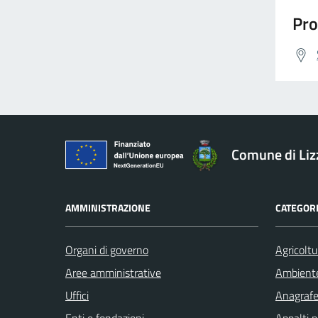
Pro
Comune di Li
AMMINISTRAZIONE
CATEGORI
Organi di governo
Agricoltu
Aree amministrative
Ambient
Uffici
Anagrafe 