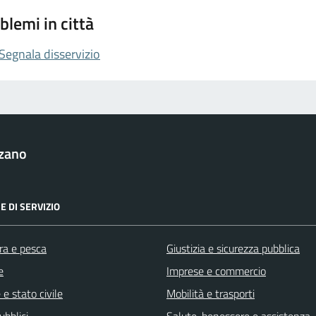
blemi in città
Segnala disservizio
zzano
E DI SERVIZIO
ra e pesca
Giustizia e sicurezza pubblica
e
Imprese e commercio
e stato civile
Mobilità e trasporti