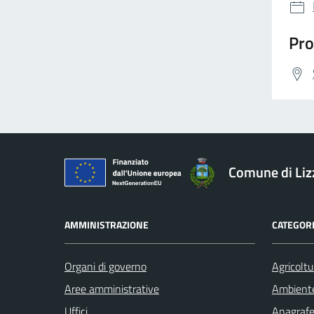
Pro
Comune di Li
AMMINISTRAZIONE
CATEGORI
Organi di governo
Agricoltu
Aree amministrative
Ambient
Uffici
Anagrafe 