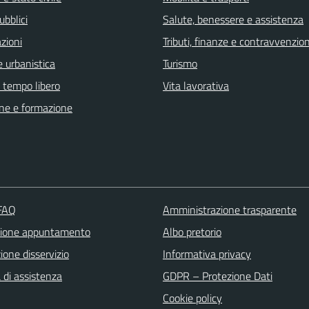
ubblici
Salute, benessere e assistenza
zioni
Tributi, finanze e contravvenzion
 urbanistica
Turismo
e tempo libero
Vita lavorativa
ne e formazione
 FAQ
Amministrazione trasparente
zione appuntamento
Albo pretorio
one disservizio
Informativa privacy
 di assistenza
GDPR – Protezione Dati
Cookie policy