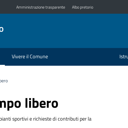
Amministrazione trasparente
Albo pretorio
o
Vivere il Comune
Ist
bero
mpo libero
ianti sportivi e richieste di contributi per la