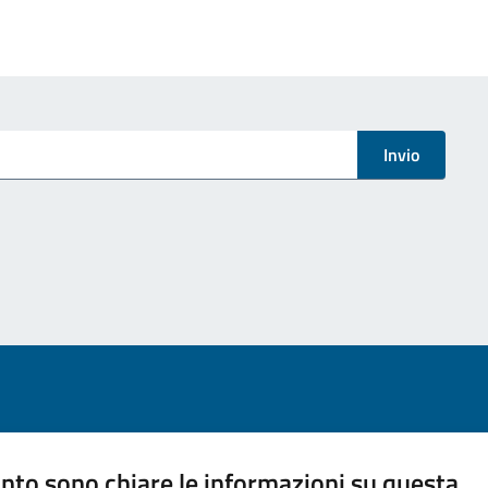
Invio
nto sono chiare le informazioni su questa