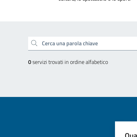
Esplora tutti i servizi
Cerca una parola chiave
0
servizi trovati in ordine alfabetico
Qua