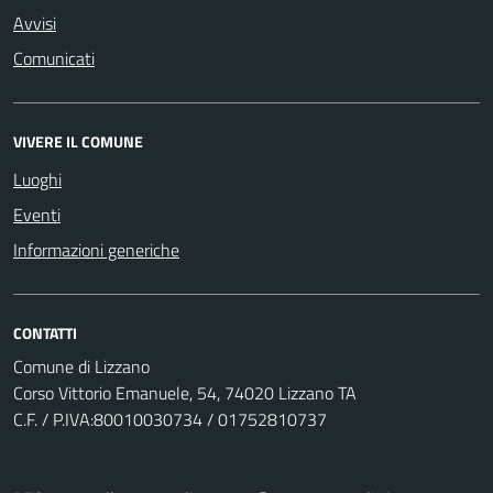
Avvisi
Comunicati
VIVERE IL COMUNE
Luoghi
Eventi
Informazioni generiche
CONTATTI
Comune di Lizzano
Corso Vittorio Emanuele, 54, 74020 Lizzano TA
C.F. / P.IVA:80010030734 / 01752810737