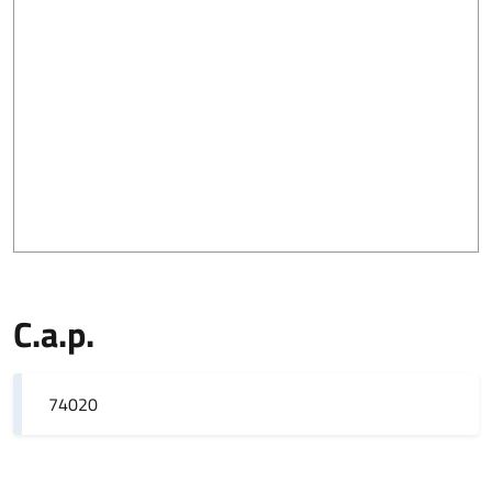
C.a.p.
74020