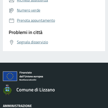
Numero verde
Prenota appuntamento
Problemi in città
Segnala disservizio
Comune di Lizzano
AMMINISTRAZIONE