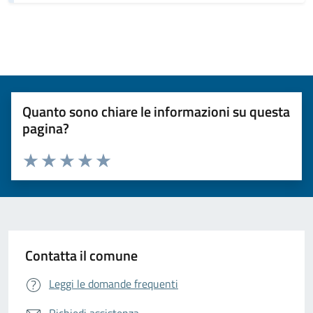
Quanto sono chiare le informazioni su questa
pagina?
Valuta da 1 a 5 stelle la pagina
Valuta 1 stelle su 5
Valuta 2 stelle su 5
Valuta 3 stelle su 5
Valuta 4 stelle su 5
Valuta 5 stelle su 5
Contatta il comune
Leggi le domande frequenti
Richiedi assistenza