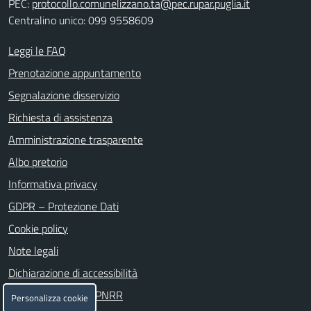
PEC:
protocollo.comunelizzano.ta@pec.rupar.puglia.it
Centralino unico: 099 9558609
Leggi le FAQ
Prenotazione appuntamento
Segnalazione disservizio
Richiesta di assistenza
Amministrazione trasparente
Albo pretorio
Informativa privacy
GDPR – Protezione Dati
Cookie policy
Note legali
Dichiarazione di accessibilità
Attuazione misure PNRR
Personalizza cookie