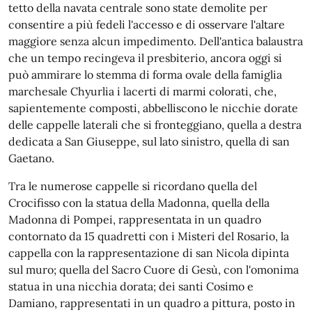
tetto della navata centrale sono state demolite per
consentire a più fedeli l'accesso e di osservare l'altare
maggiore senza alcun impedimento. Dell'antica balaustra
che un tempo recingeva il presbiterio, ancora oggi si
può ammirare lo stemma di forma ovale della famiglia
marchesale Chyurlia i lacerti di marmi colorati, che,
sapientemente composti, abbelliscono le nicchie dorate
delle cappelle laterali che si fronteggiano, quella a destra
dedicata a San Giuseppe, sul lato sinistro, quella di san
Gaetano.
Tra le numerose cappelle si ricordano quella del
Crocifisso con la statua della Madonna, quella della
Madonna di Pompei, rappresentata in un quadro
contornato da 15 quadretti con i Misteri del Rosario, la
cappella con la rappresentazione di san Nicola dipinta
sul muro; quella del Sacro Cuore di Gesù, con l'omonima
statua in una nicchia dorata; dei santi Cosimo e
Damiano, rappresentati in un quadro a pittura, posto in