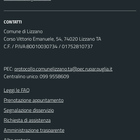
CONTATTI
Comune di Lizzano
Corso Vittorio Emanuele, 54, 74020 Lizzano TA
C.F. / P.IVA:80010030734 / 01752810737
PEC:
protocollo.comunelizzano.ta@pec.rupar.puglia.it
Centralino unico: 099 9558609
Leggi le FAQ
Prenotazione appuntamento
Segnalazione disservizio
Richiesta di assistenza
Amministrazione trasparente