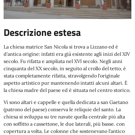
Descrizione estesa
La chiesa matrice San Nicola si trova a Lizzano ed è
d'antica origine: infatti era già esistente agli inizi del XIV
secolo. Fu rifatta e ampliata nel XVI secolo. Negli anni
cinquanta del XX secolo, in seguito al crollo del tetto, è
stata completamente rifatta, stravolgendo l'originale
aspetto artistico pur mantenendo intatti alcuni altari. È
la chiesa madre del paese ed è situata nel centro storico.
Vi sono altari e cappelle e quella dedicata a san Gaetano
(patrono del paese) conserva le reliquie del santo. La
chiesa si sviluppa su tre navate quella centrale più alta
con soffitto a cassettone, le due laterali, più basse. con
copertura a volta. Le colonne che sostenevano l'antico