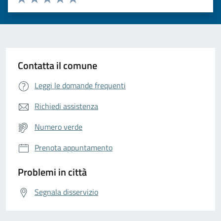
Valuta 1 stelle su 5
Valuta 2 stelle su 5
Valuta 3 stelle su 5
Valuta 4 stelle su 5
Valuta 5 stelle su 5
Contatta il comune
Leggi le domande frequenti
Richiedi assistenza
Numero verde
Prenota appuntamento
Problemi in città
Segnala disservizio