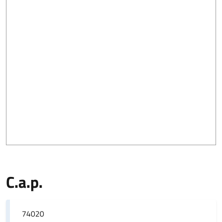
C.a.p.
74020