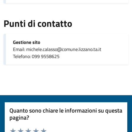
Punti di contatto
Gestione sito
Email: michele.calasso@comune.lizzano.ta.it
Telefono: 099 9558625
Quanto sono chiare le informazioni su questa
pagina?
Valuta da 1 a 5 stelle la pagina