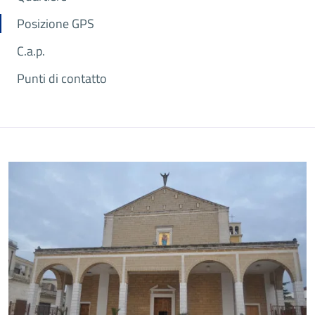
Posizione GPS
C.a.p.
Punti di contatto