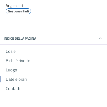
Argomenti
Gestione rifiuti
INDICE DELLA PAGINA
Cos'è
A chi è rivolto
Luogo
Date e orari
Contatti