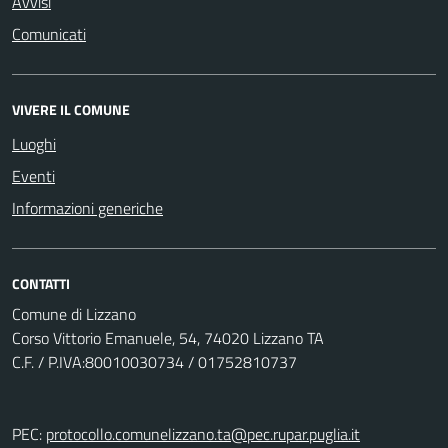
Avvisi
Comunicati
VIVERE IL COMUNE
Luoghi
Eventi
Informazioni generiche
CONTATTI
Comune di Lizzano
Corso Vittorio Emanuele, 54, 74020 Lizzano TA
C.F. / P.IVA:80010030734 / 01752810737
PEC:
protocollo.comunelizzano.ta@pec.rupar.puglia.it