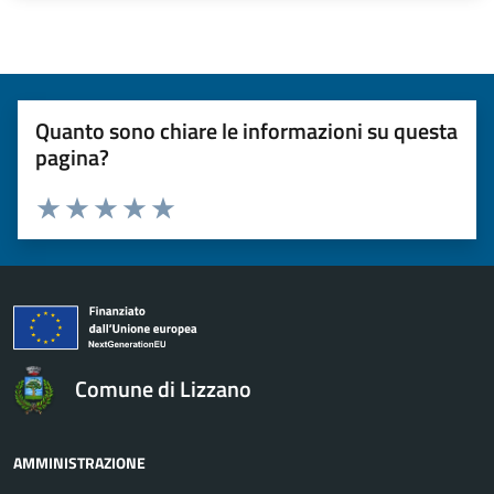
Quanto sono chiare le informazioni su questa
pagina?
Valuta da 1 a 5 stelle la pagina
Valuta 1 stelle su 5
Valuta 2 stelle su 5
Valuta 3 stelle su 5
Valuta 4 stelle su 5
Valuta 5 stelle su 5
Comune di Lizzano
AMMINISTRAZIONE