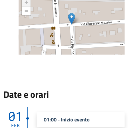
+
−
Date e orari
01
01:00 - Inizio evento
FEB