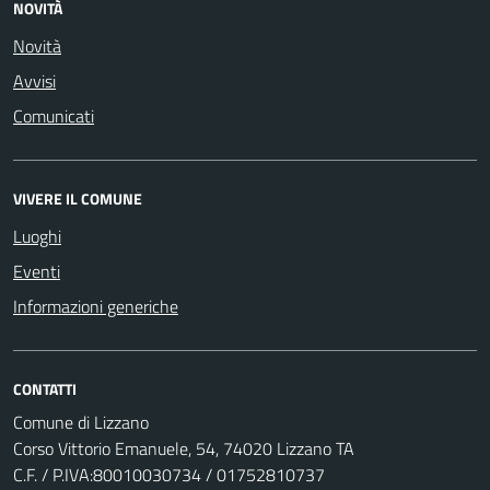
NOVITÀ
Novità
Avvisi
Comunicati
VIVERE IL COMUNE
Luoghi
Eventi
Informazioni generiche
CONTATTI
Comune di Lizzano
Corso Vittorio Emanuele, 54, 74020 Lizzano TA
C.F. / P.IVA:80010030734 / 01752810737