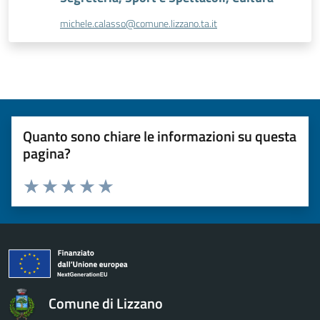
michele.calasso@comune.lizzano.ta.it
Quanto sono chiare le informazioni su questa
pagina?
Valuta da 1 a 5 stelle la pagina
Valuta 1 stelle su 5
Valuta 2 stelle su 5
Valuta 3 stelle su 5
Valuta 4 stelle su 5
Valuta 5 stelle su 5
Comune di Lizzano