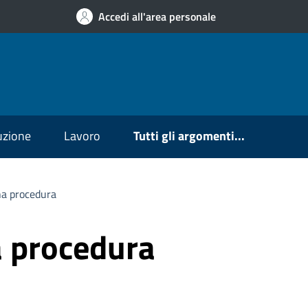
Accedi all'area personale
ruzione
Lavoro
Tutti gli argomenti...
una procedura
na procedura