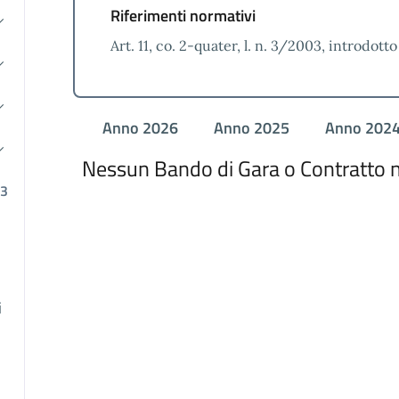
Riferimenti normativi
Art. 11, co. 2-quater, l. n. 3/2003, introdotto d
Anno 2026
Anno 2025
Anno 202
Nessun Bando di Gara o Contratto n
23
i