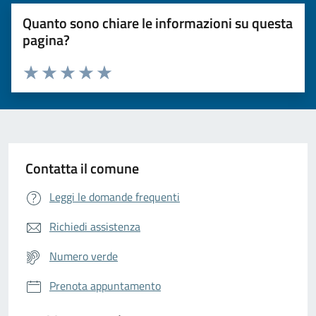
Quanto sono chiare le informazioni su questa
pagina?
Valuta da 1 a 5 stelle la pagina
Valuta 1 stelle su 5
Valuta 2 stelle su 5
Valuta 3 stelle su 5
Valuta 4 stelle su 5
Valuta 5 stelle su 5
Contatta il comune
Leggi le domande frequenti
Richiedi assistenza
Numero verde
Prenota appuntamento