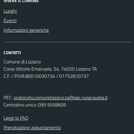
VIVERE IL COMUNE
Luoghi
Eventi
Informazioni generiche
CONTATTI
Comune di Lizzano
Corso Vittorio Emanuele, 54, 74020 Lizzano TA
C.F. / P.IVA:80010030734 / 01752810737
PEC:
protocollo.comunelizzano.ta@pec.rupar.puglia.it
Centralino unico: 099 9558609
Leggi le FAQ
Prenotazione appuntamento