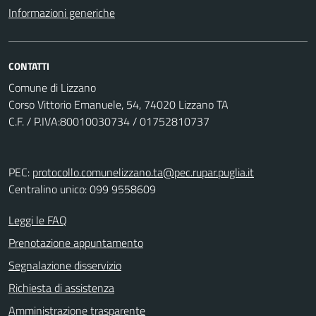
Informazioni generiche
CONTATTI
Comune di Lizzano
Corso Vittorio Emanuele, 54, 74020 Lizzano TA
C.F. / P.IVA:80010030734 / 01752810737
PEC:
protocollo.comunelizzano.ta@pec.rupar.puglia.it
Centralino unico: 099 9558609
Leggi le FAQ
Prenotazione appuntamento
Segnalazione disservizio
Richiesta di assistenza
Amministrazione trasparente