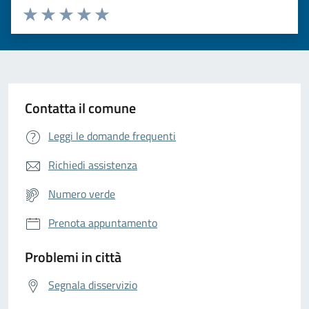
Valuta da 1 a 5 stelle la pagina
Valuta 1 stelle su 5
Valuta 2 stelle su 5
Valuta 3 stelle su 5
Valuta 4 stelle su 5
Valuta 5 stelle su 5
Contatta il comune
Leggi le domande frequenti
Richiedi assistenza
Numero verde
Prenota appuntamento
Problemi in città
Segnala disservizio