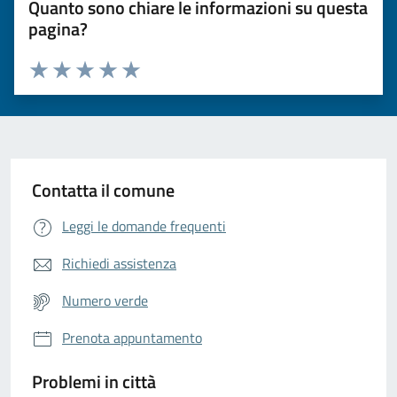
Quanto sono chiare le informazioni su questa
pagina?
Valuta da 1 a 5 stelle la pagina
Valuta 1 stelle su 5
Valuta 2 stelle su 5
Valuta 3 stelle su 5
Valuta 4 stelle su 5
Valuta 5 stelle su 5
Contatta il comune
Leggi le domande frequenti
Richiedi assistenza
Numero verde
Prenota appuntamento
Problemi in città