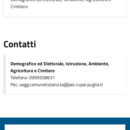
Cimitero
Contatti
Demografico ed Elettorale, Istruzione, Ambiente,
Agricoltura e Cimitero
Telefono: 0999558631
Pec: aagg.comunelizzano.ta@pec.rupar.puglia.it