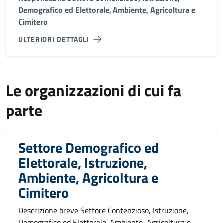
Demografico ed Elettorale, Ambiente, Agricoltura e
Cimitero
ULTERIORI DETTAGLI
Le organizzazioni di cui fa
parte
Settore Demografico ed
Elettorale, Istruzione,
Ambiente, Agricoltura e
Cimitero
Descrizione breve Settore Contenzioso, Istruzione,
Demografico ed Elettorale, Ambiente, Agricoltura e