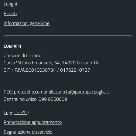
Luoghi
Eventi
Informazioni generiche
CONTATTI
Comune di Lizzano
Corso Vittorio Emanuele, 54, 74020 Lizzano TA
C.F. / P.IVA:80010030734 / 01752810737
PEC:
protocollo.comunelizzano.ta@pec.rupar.puglia.it
Centralino unico: 099 9558609
Leggi le FAQ
Prenotazione appuntamento
Segnalazione disservizio