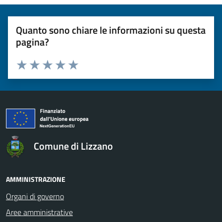
Quanto sono chiare le informazioni su questa
pagina?
Valuta da 1 a 5 stelle la pagina
Valuta 1 stelle su 5
Valuta 2 stelle su 5
Valuta 3 stelle su 5
Valuta 4 stelle su 5
Valuta 5 stelle su 5
Comune di Lizzano
AMMINISTRAZIONE
Organi di governo
Aree amministrative