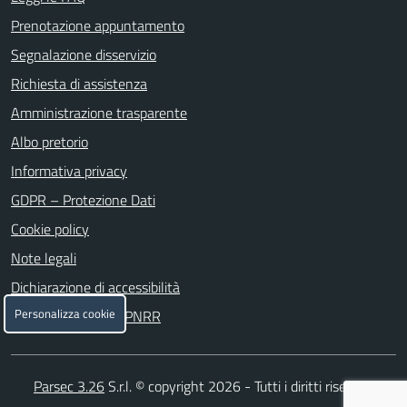
Prenotazione appuntamento
Segnalazione disservizio
Richiesta di assistenza
Amministrazione trasparente
Albo pretorio
Informativa privacy
GDPR – Protezione Dati
Cookie policy
Note legali
Dichiarazione di accessibilità
Personalizza cookie
Attuazione misure PNRR
Parsec 3.26
S.r.l. © copyright 2026 - Tutti i diritti riservati