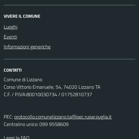
VIVERE IL COMUNE
Luoghi
Eventi
Informazioni generiche
CONTATTI
Comune di Lizzano
Corso Vittorio Emanuele, 54, 74020 Lizzano TA
C.F. / P.IVA:80010030734 / 01752810737
PEC:
protocollo.comunelizzano.ta@pec.rupar.puglia.it
Centralino unico: 099 9558609
Leggi le FAQ