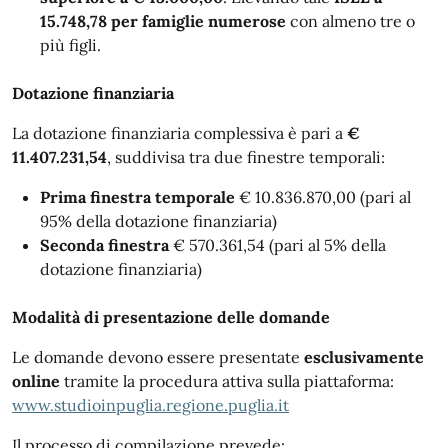
15.748,78 per famiglie numerose
con almeno tre o
più figli.
Dotazione finanziaria
La dotazione finanziaria complessiva è pari a
€
11.407.231,54
, suddivisa tra due finestre temporali:
Prima finestra temporale
€ 10.836.870,00 (pari al
95% della dotazione finanziaria)
Seconda finestra
€ 570.361,54 (pari al 5% della
dotazione finanziaria)
Modalità di presentazione delle domande
Le domande devono essere presentate
esclusivamente
online
tramite la procedura attiva sulla piattaforma:
www.studioinpuglia.regione.puglia.it
Il processo di compilazione prevede: