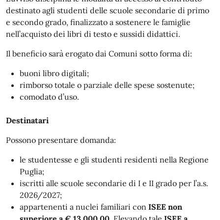
destinato agli studenti delle scuole secondarie di primo
e secondo grado, finalizzato a sostenere le famiglie
nell’acquisto dei libri di testo e sussidi didattici.
Il beneficio sarà erogato dai Comuni sotto forma di:
buoni libro digitali;
rimborso totale o parziale delle spese sostenute;
comodato d’uso.
Destinatari
Possono presentare domanda:
le studentesse e gli studenti residenti nella Regione
Puglia;
iscritti alle scuole secondarie di I e II grado per l’a.s.
2026/2027;
appartenenti a nuclei familiari con
ISEE non
superiore a € 13.000,00
. Elevando tale
ISEE a