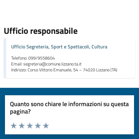
Ufficio responsabile
Ufficio Segreteria, Sport e Spettacoli, Cultura
Telefono: 099/9558604
Email: segreteria@comune.lizzano.ta.it
Indirizzo: Corso Vittorio Emanuele, 54 – 74020 Lizzano (TA)
Quanto sono chiare le informazioni su questa
pagina?
Valuta da 1 a 5 stelle la pagina
Valuta 1 stelle su 5
Valuta 2 stelle su 5
Valuta 3 stelle su 5
Valuta 4 stelle su 5
Valuta 5 stelle su 5