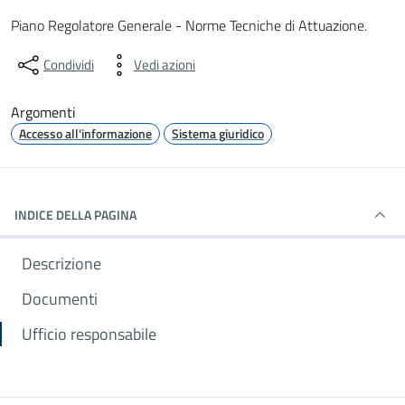
Dettagli del documento
Piano Regolatore Generale - Norme Tecniche di Attuazione.
Condividi
Vedi azioni
Argomenti
Accesso all'informazione
Sistema giuridico
INDICE DELLA PAGINA
Descrizione
Documenti
Ufficio responsabile