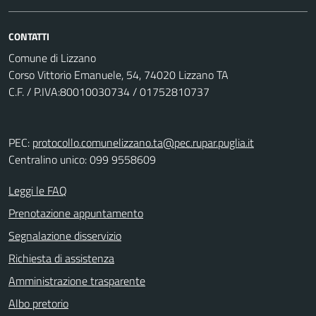
CONTATTI
Comune di Lizzano
Corso Vittorio Emanuele, 54, 74020 Lizzano TA
C.F. / P.IVA:80010030734 / 01752810737
PEC:
protocollo.comunelizzano.ta@pec.rupar.puglia.it
Centralino unico: 099 9558609
Leggi le FAQ
Prenotazione appuntamento
Segnalazione disservizio
Richiesta di assistenza
Amministrazione trasparente
Albo pretorio