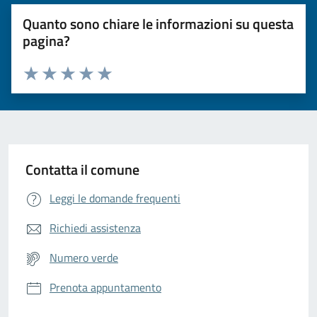
Quanto sono chiare le informazioni su questa
pagina?
Valuta da 1 a 5 stelle la pagina
Valuta 1 stelle su 5
Valuta 2 stelle su 5
Valuta 3 stelle su 5
Valuta 4 stelle su 5
Valuta 5 stelle su 5
Contatta il comune
Leggi le domande frequenti
Richiedi assistenza
Numero verde
Prenota appuntamento