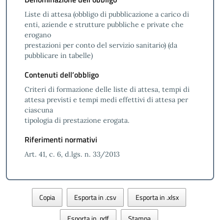
Liste di attesa (obbligo di pubblicazione a carico di
enti, aziende e strutture pubbliche e private che
erogano
prestazioni per conto del servizio sanitario) (da
pubblicare in tabelle)
Contenuti dell’obbligo
Criteri di formazione delle liste di attesa, tempi di
attesa previsti e tempi medi effettivi di attesa per
ciascuna
tipologia di prestazione erogata.
Riferimenti normativi
Art. 41, c. 6, d.lgs. n. 33/2013
Copia
Esporta in .csv
Esporta in .xlsx
Esporta in .pdf
Stampa