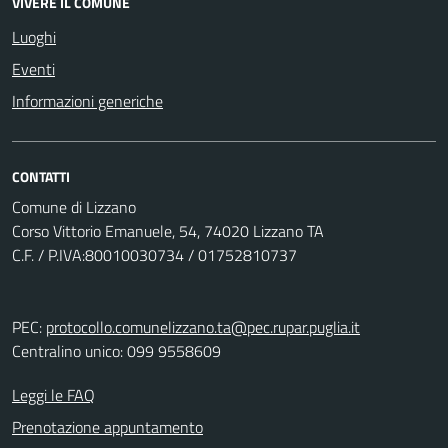
VIVERE IL COMUNE
Luoghi
Eventi
Informazioni generiche
CONTATTI
Comune di Lizzano
Corso Vittorio Emanuele, 54, 74020 Lizzano TA
C.F. / P.IVA:80010030734 / 01752810737
PEC:
protocollo.comunelizzano.ta@pec.rupar.puglia.it
Centralino unico: 099 9558609
Leggi le FAQ
Prenotazione appuntamento