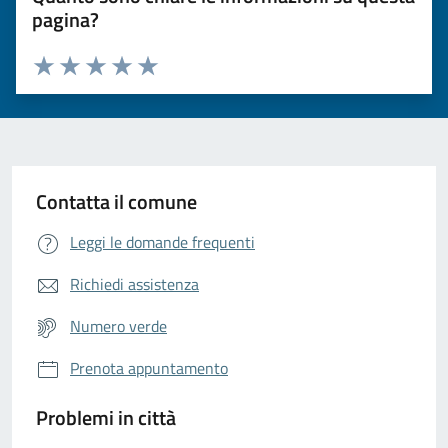
pagina?
Valuta da 1 a 5 stelle la pagina
Valuta 1 stelle su 5
Valuta 2 stelle su 5
Valuta 3 stelle su 5
Valuta 4 stelle su 5
Valuta 5 stelle su 5
Contatta il comune
Leggi le domande frequenti
Richiedi assistenza
Numero verde
Prenota appuntamento
Problemi in città