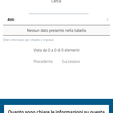
Cerca:
Atti
Nessun dato presente nella tabella
Oneri informativi per cittadini e imprese
Vista da 0 a 0 di 0 elementi
Precedente
Successivo
Quanto sono chiare le informazioni su questa