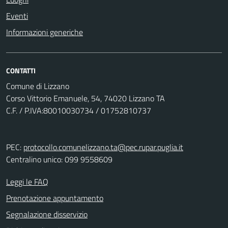
Eventi
Informazioni generiche
CONTATTI
Comune di Lizzano
Corso Vittorio Emanuele, 54, 74020 Lizzano TA
C.F. / P.IVA:80010030734 / 01752810737
PEC:
protocollo.comunelizzano.ta@pec.rupar.puglia.it
Centralino unico: 099 9558609
Leggi le FAQ
Prenotazione appuntamento
Segnalazione disservizio