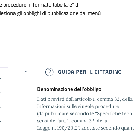
e procedure in formato tabellare" di
eziona gli obblighi di pubblicazione dal menù
GUIDA PER IL CITTADINO
Denominazione dell’obbligo
Dati previsti dall’articolo 1, comma 32, dell
Informazioni sulle singole procedure
(da pubblicare secondo le “Specifiche tecni
sensi dell’art. 1, comma 32, della
Legge n. 190/2012”, adottate secondo quanto