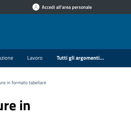
Accedi all'area personale
ruzione
Lavoro
Tutti gli argomenti...
ure in formato tabellare
ure in