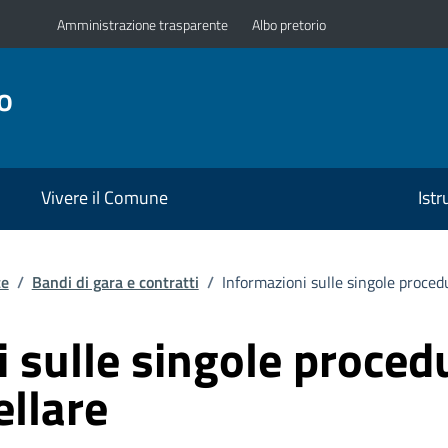
Amministrazione trasparente
Albo pretorio
o
Vivere il Comune
Ist
te
/
Bandi di gara e contratti
/
Informazioni sulle singole proced
 sulle singole proced
ellare