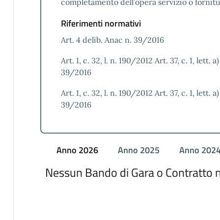
completamento dell’opera servizio o fornitu
Riferimenti normativi
Art. 4 delib. Anac n. 39/2016
Art. 1, c. 32, l. n. 190/2012 Art. 37, c. 1, lett.
39/2016
Art. 1, c. 32, l. n. 190/2012 Art. 37, c. 1, lett.
39/2016
Anno 2026
Anno 2025
Anno 202
Nessun Bando di Gara o Contratto n