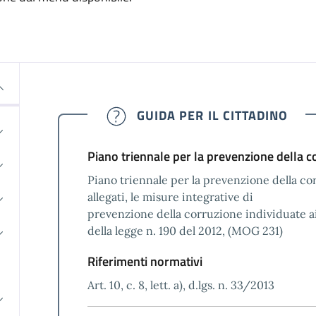
GUIDA PER IL CITTADINO
Piano triennale per la prevenzione della c
Piano triennale per la prevenzione della co
allegati, le misure integrative di
prevenzione della corruzione individuate ai
della legge n. 190 del 2012, (MOG 231)
Riferimenti normativi
Art. 10, c. 8, lett. a), d.lgs. n. 33/2013