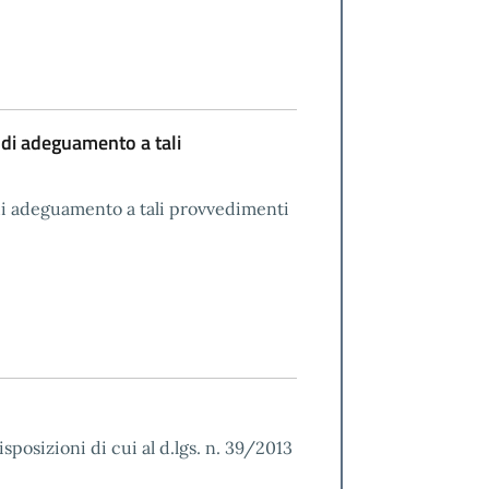
 di adeguamento a tali
 di adeguamento a tali provvedimenti
sposizioni di cui al d.lgs. n. 39/2013