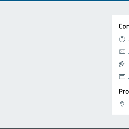
Con
Pro