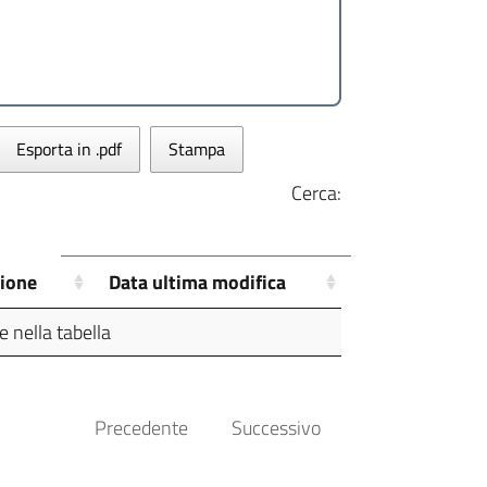
Esporta in .pdf
Stampa
Cerca:
zione
Data ultima modifica
 nella tabella
Precedente
Successivo