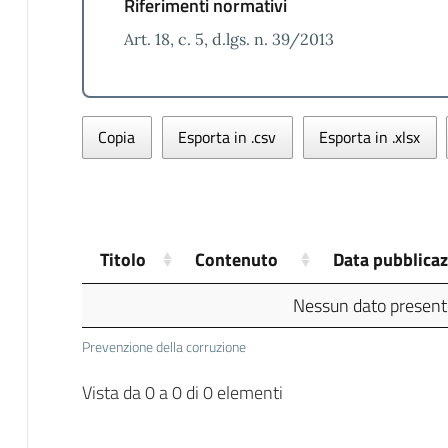
Riferimenti normativi
Art. 18, c. 5, d.lgs. n. 39/2013
Copia
Esporta in .csv
Esporta in .xlsx
Titolo
Contenuto
Data pubblica
Nessun dato presente
Prevenzione della corruzione
Vista da 0 a 0 di 0 elementi