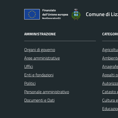
Comune di Li
AMMINISTRAZIONE
CATEGORI
Organi di governo
Agricoltu
Aree amministrative
Ambient
Uffici
Anagrafe 
Enti e fondazioni
Appalti p
Politici
Autorizza
Personale amministrativo
Catasto e
Documenti e Dati
Cultura 
Educazio