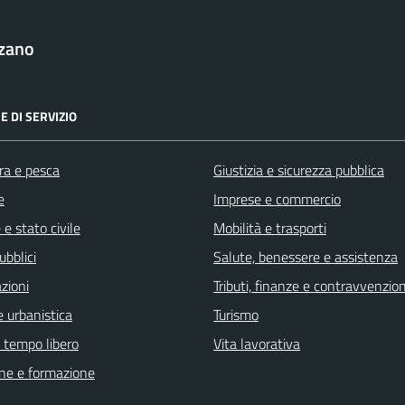
zzano
E DI SERVIZIO
ra e pesca
Giustizia e sicurezza pubblica
e
Imprese e commercio
e stato civile
Mobilità e trasporti
ubblici
Salute, benessere e assistenza
zioni
Tributi, finanze e contravvenzion
 urbanistica
Turismo
e tempo libero
Vita lavorativa
ne e formazione