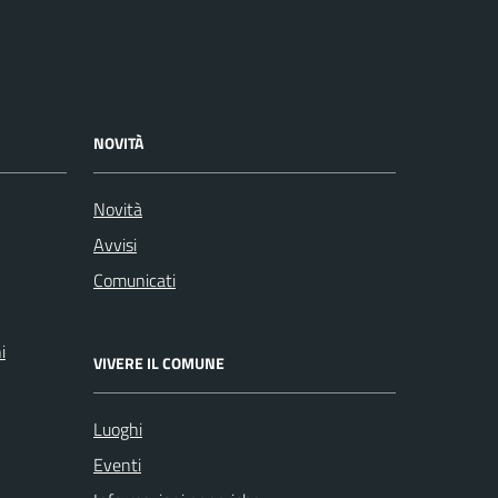
NOVITÀ
Novità
Avvisi
Comunicati
i
VIVERE IL COMUNE
Luoghi
Eventi