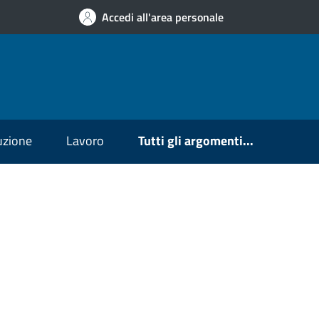
Accedi all'area personale
ruzione
Lavoro
Tutti gli argomenti...