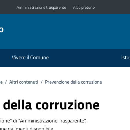
Amministrazione trasparente
Albo pretorio
o
Vivere il Comune
Ist
te
/
Altri contenuti
/
Prevenzione della corruzione
della corruzione
ione" di "Amministrazione Trasparente",
ione dal menù disponibile.